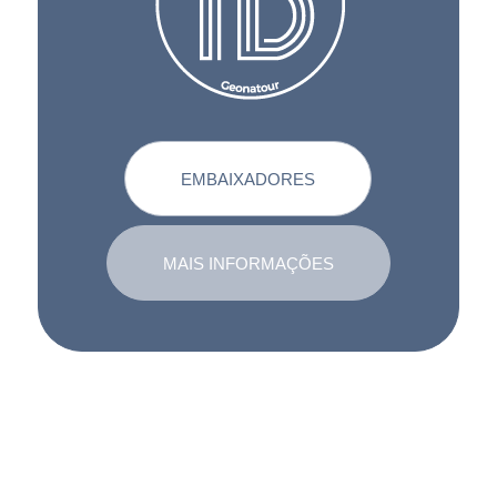
EMBAIXADORES
MAIS INFORMAÇÕES