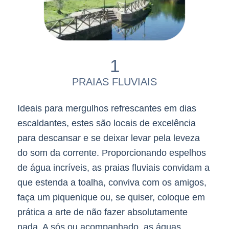
1
PRAIAS FLUVIAIS
Ideais para mergulhos refrescantes em dias
escaldantes, estes são locais de excelência
para descansar e se deixar levar pela leveza
do som da corrente. Proporcionando espelhos
de água incríveis, as praias fluviais convidam a
que estenda a toalha, conviva com os amigos,
faça um piquenique ou, se quiser, coloque em
prática a arte de não fazer absolutamente
nada. A sós ou acompanhado, as águas