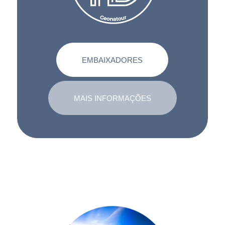
EMBAIXADORES
MAIS INFORMAÇÕES