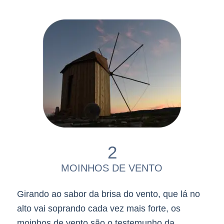
2
MOINHOS DE VENTO
Girando ao sabor da brisa do vento, que lá no
alto vai soprando cada vez mais forte, os
moinhos de vento são o testemunho da