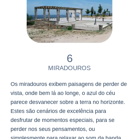
6
MIRADOUROS
Os miradouros exibem paisagens de perder de
vista, onde bem lá ao longe, o azul do céu
parece desvanecer sobre a terra no horizonte.
Estes são cenários de excelência para
desfrutar de momentos especiais, para se
perder nos seus pensamentos, ou
simplesmente para relaxar ao som da banda