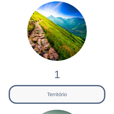
1
Território