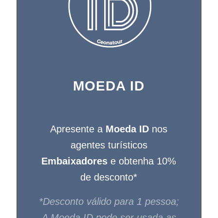
MOEDA ID
Apresente a
Moeda ID
nos
agentes turísticos
Embaixadores
e obtenha 10%
de desconto*
*Desconto válido para 1 pessoa;
A Moeda ID pode ser usada as