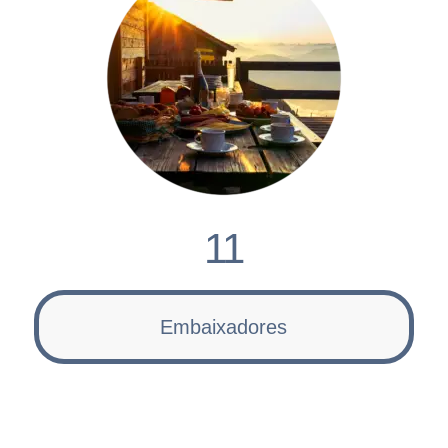
11
Embaixadores