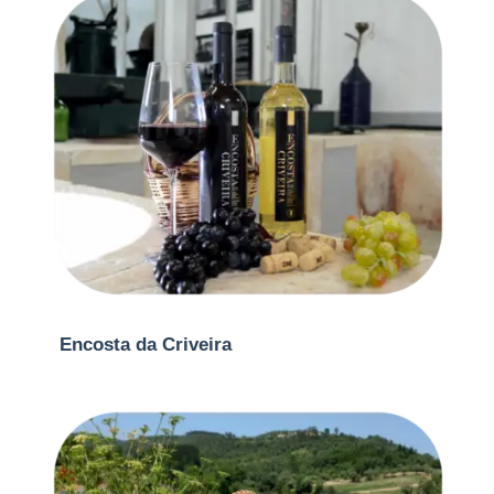
Encosta da Criveira