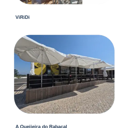
ViRiDi
A Queijeira do Rabaçal