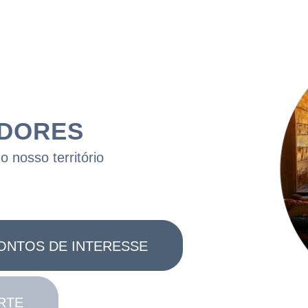
DORES
 nosso território
ONTOS DE INTERESSE
RTE