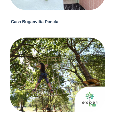
Casa Buganvilia Penela