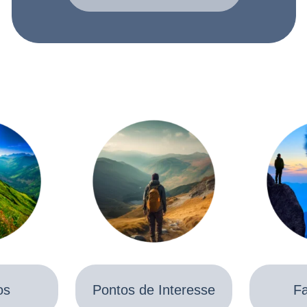
os
Pontos de Interesse
Fa