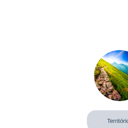
Territóri