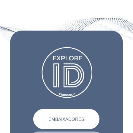
EMBAIXADORES