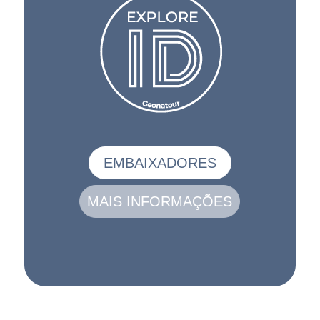
EMBAIXADORES
MAIS INFORMAÇÕES