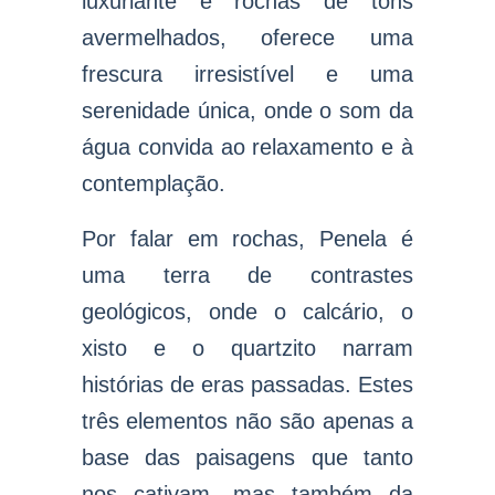
luxuriante e rochas de tons
avermelhados, oferece uma
frescura irresistível e uma
serenidade única, onde o som da
água convida ao relaxamento e à
contemplação.
Por falar em rochas, Penela é
uma terra de contrastes
geológicos, onde o calcário, o
xisto e o quartzito narram
histórias de eras passadas. Estes
três elementos não são apenas a
base das paisagens que tanto
nos cativam, mas também da