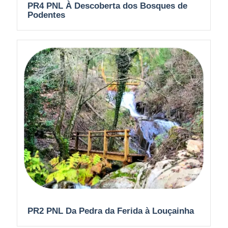
PR4 PNL À Descoberta dos Bosques de
Podentes
PR2 PNL Da Pedra da Ferida à Louçainha