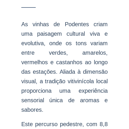
As vinhas de Podentes criam
uma paisagem cultural viva e
evolutiva, onde os tons variam
entre verdes, amarelos,
vermelhos e castanhos ao longo
das estações. Aliada à dimensão
visual, a tradição vitivinícola local
proporciona uma experiência
sensorial única de aromas e
sabores.
Este percurso pedestre, com 8,8