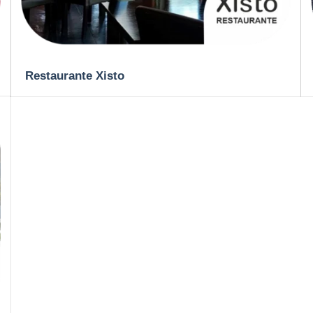
Restaurante Xisto