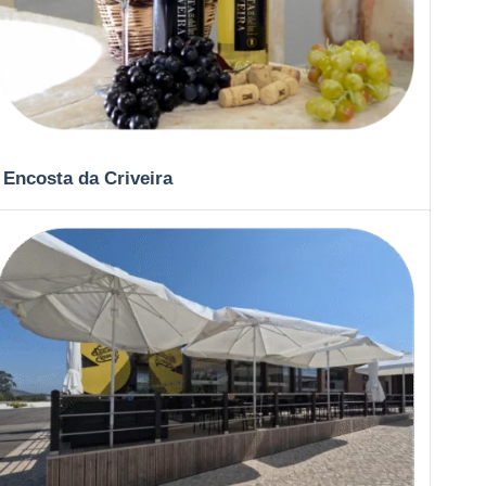
Encosta da Criveira