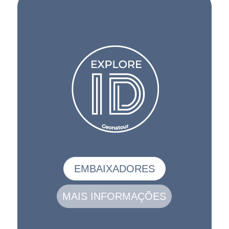
EMBAIXADORES
MAIS INFORMAÇÕES