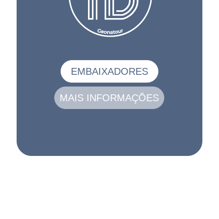
EMBAIXADORES
MAIS INFORMAÇÕES