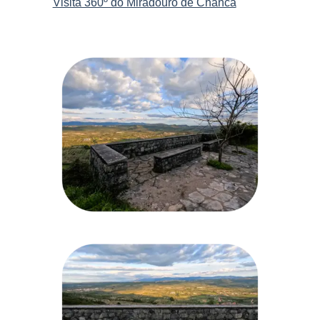
Visita 360º do Miradouro de Chanca