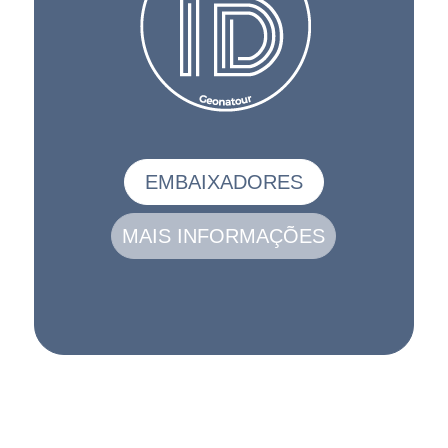
EMBAIXADORES
MAIS INFORMAÇÕES