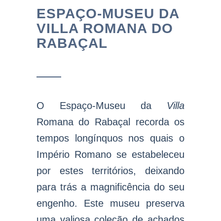
ESPAÇO-MUSEU DA
VILLA ROMANA DO
RABAÇAL
O Espaço-Museu da
Villa
Romana do Rabaçal recorda os
tempos longínquos nos quais o
Império Romano se estabeleceu
por estes territórios, deixando
para trás a magnificência do seu
engenho. Este museu preserva
uma valiosa coleção de achados