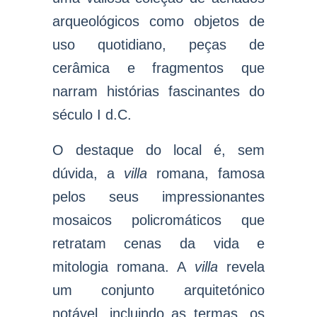
arqueológicos como objetos de
uso quotidiano, peças de
cerâmica e fragmentos que
narram histórias fascinantes do
século I d.C.
O destaque do local é, sem
dúvida, a
villa
romana, famosa
pelos seus impressionantes
mosaicos policromáticos que
retratam cenas da vida e
mitologia romana. A
villa
revela
um conjunto arquitetónico
notável, incluindo as termas, os