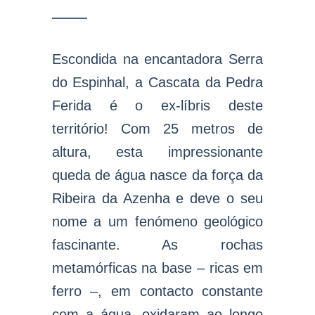
Escondida na encantadora Serra
do Espinhal, a Cascata da Pedra
Ferida é o ex-líbris deste
território! Com 25 metros de
altura, esta impressionante
queda de água nasce da força da
Ribeira da Azenha e deve o seu
nome a um fenómeno geológico
fascinante. As rochas
metamórficas na base – ricas em
ferro –, em contacto constante
com a água, oxidaram ao longo