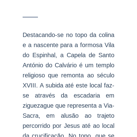
Destacando-se no topo da colina
e a nascente para a formosa Vila
do Espinhal, a Capela de Santo
António do Calvário é um templo
religioso que remonta ao século
XVIII. A subida até este local faz-
se através da escadaria em
ziguezague que representa a Via-
Sacra, em alusão ao trajeto
percorrido por Jesus até ao local
da crucificação. No topo, que se