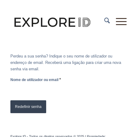
Perdeu a sua senha? Indique o seu nome de utilizador ou
endereço de email. Receberá uma ligação para criar uma nova
senha via email.
*
Nome de utilizador ou email
Redefinir senha
Explore ID - Todos os direitos reservados © 2025 | Propriedade: